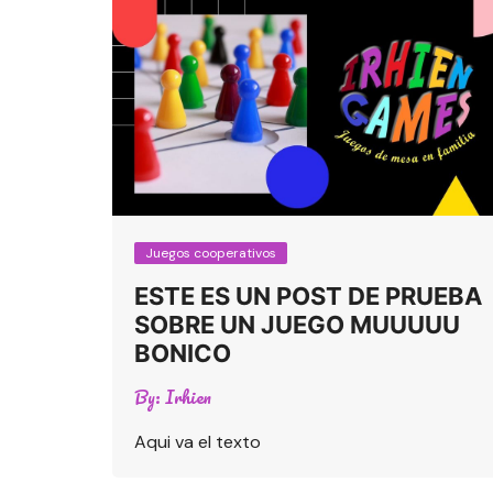
Juegos cooperativos
ESTE ES UN POST DE PRUEBA
SOBRE UN JUEGO MUUUUU
BONICO
By:
Irhien
Aqui va el texto